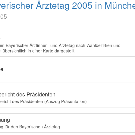
yerischer Ärztetag 2005 in Münch
005
e
um Bayerischer Ärztinnen- und Ärztetag nach Wahlbezirken und
übersichtlich in einer Karte dargestellt
se
bericht des Präsidenten
richt des Präsidenten (Auszug Präsentation)
nung
g für den Bayerischen Ärztetag