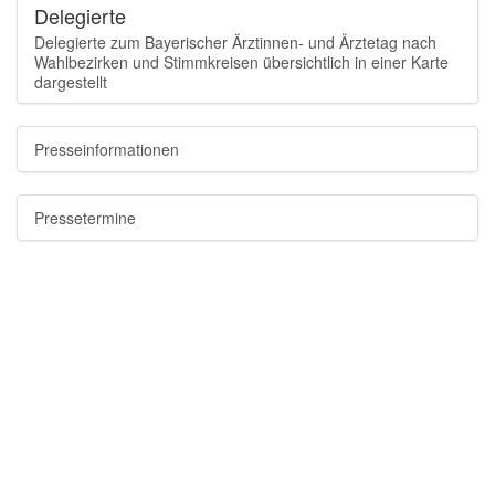
Delegierte
2010 Regensburg
2009 Ingolstadt
Delegierte zum Bayerischer Ärztinnen- und Ärztetag nach
Wahlbezirken und Stimmkreisen übersichtlich in einer Karte
2008 Würzburg
dargestellt
2008 München
2007 Regensburg
2007 Nürnberg
Presseinformationen
2006 Straubing
2006 München
2005 Coburg
Pressetermine
2005 München
2004 Memmingen
2004 München
2003 Bad Windsheim
2002 Freising
2001 Deggendorf